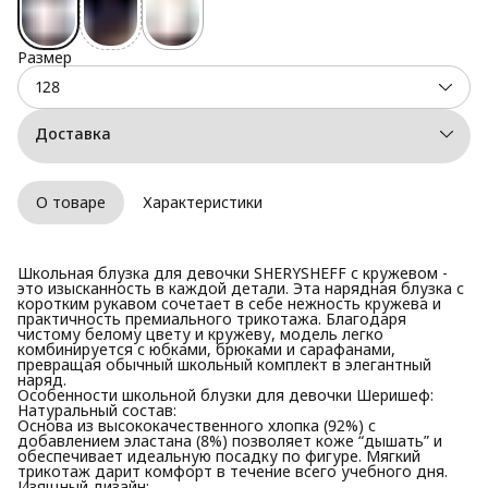
Размер
128
Доставка
О товаре
Характеристики
Школьная блузка для девочки SHERYSHEFF с кружевом -
это изысканность в каждой детали. Эта нарядная блузка с
коротким рукавом сочетает в себе нежность кружева и
практичность премиального трикотажа. Благодаря
чистому белому цвету и кружеву, модель легко
комбинируется с юбками, брюками и сарафанами,
превращая обычный школьный комплект в элегантный
наряд.
Особенности школьной блузки для девочки Шеришеф:
Натуральный состав:
Основа из высококачественного хлопка (92%) с
добавлением эластана (8%) позволяет коже “дышать” и
обеспечивает идеальную посадку по фигуре. Мягкий
трикотаж дарит комфорт в течение всего учебного дня.
Изящный дизайн: