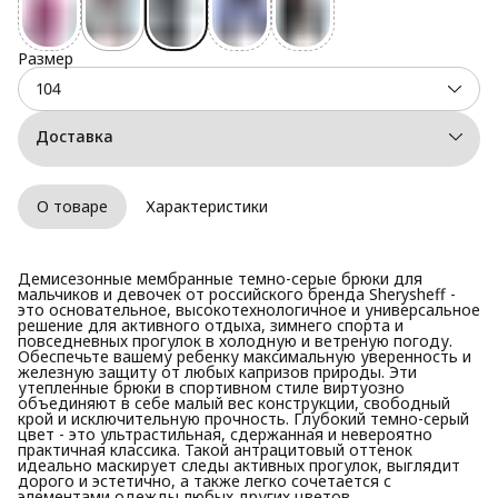
Размер
104
Доставка
О товаре
Характеристики
Демисезонные мембранные темно-серые брюки для
мальчиков и девочек от российского бренда Sherysheff -
это основательное, высокотехнологичное и универсальное
решение для активного отдыха, зимнего спорта и
повседневных прогулок в холодную и ветреную погоду.
Обеспечьте вашему ребенку максимальную уверенность и
железную защиту от любых капризов природы. Эти
утепленные брюки в спортивном стиле виртуозно
объединяют в себе малый вес конструкции, свободный
крой и исключительную прочность. Глубокий темно-серый
цвет - это ультрастильная, сдержанная и невероятно
практичная классика. Такой антрацитовый оттенок
идеально маскирует следы активных прогулок, выглядит
дорого и эстетично, а также легко сочетается с
элементами одежды любых других цветов.