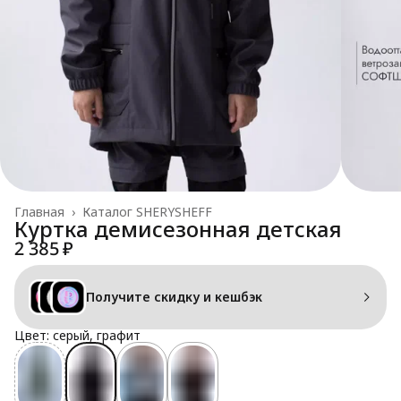
Главная
›
Каталог SHERYSHEFF
Куртка демисезонная детская
2 385 ₽
Получите скидку и кешбэк
Цвет: серый, графит