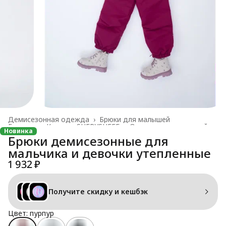
Демисезонная одежда
›
Брюки для малышей
Главная
›
Каталог SHERYSHEFF
›
Одежда для малышей
›
Новинка
Брюки демисезонные для
мальчика и девочки утепленные
1 932 ₽
Получите скидку и кешбэк
Цвет: пурпур