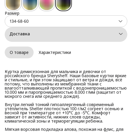
Размер
134-68-60
Доставка
О товаре
Характеристики
Куртка демисезонная для мальчика и девочки от
российского бренда Sherysheff. Наши базовые куртки яркие
и стильные, и при этом защищают от ветра и дождя, всё
потому, что выполнены из мембранной ткани с
влагоотталкивающей пропиткой с водонепроницаемостью
10.000 мм и паропроницаемостью 8.000 г/мм (защитит от
мокрого снега или среднего дождя).
Внутри легкий тонкий гипоаллергенный современный
утеплитель Shelter плотностью 100 г/м2 согреет осенью и
весной при температуре от +10°C до -5°C. Комфорт
зависит от активности, нижних слоев одежды,
климатической зоны и терморегуляции ребенка.
Мягкая ворсовая подкладка алова, похожая на флис, для