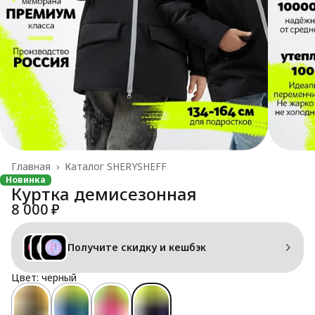
Главная
›
Каталог SHERYSHEFF
Новинка
Куртка демисезонная
8 000 ₽
Получите скидку и кешбэк
Цвет: черный