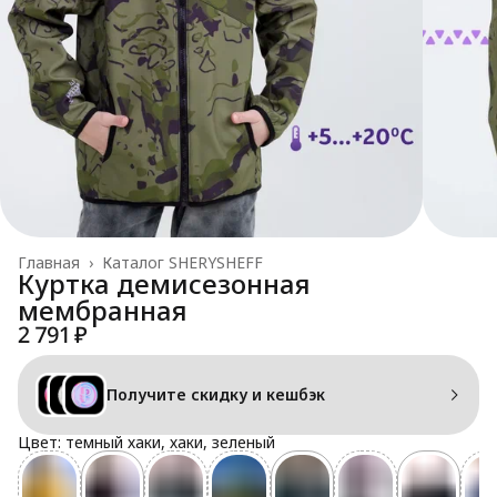
Главная
›
Каталог SHERYSHEFF
Куртка демисезонная
мембранная
2 791 ₽
Получите скидку и кешбэк
Цвет: темный хаки, хаки, зеленый