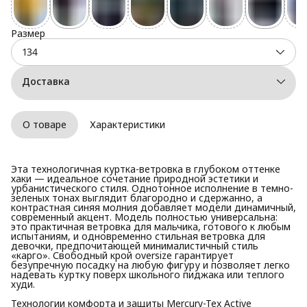
Размер
134
Доставка
О товаре
Характеристики
Эта технологичная куртка-ветровка в глубоком оттенке
хаки — идеальное сочетание природной эстетики и
урбанистического стиля. Однотонное исполнение в темно-
зеленых тонах выглядит благородно и сдержанно, а
контрастная синяя молния добавляет модели динамичный,
современный акцент. Модель полностью универсальна:
это практичная ветровка для мальчика, готового к любым
испытаниям, и одновременно стильная ветровка для
девочки, предпочитающей минималистичный стиль
«карго». Свободный крой oversize гарантирует
безупречную посадку на любую фигуру и позволяет легко
надевать куртку поверх школьного пиджака или теплого
худи.
Технологии комфорта и защиты Mercury-Tex Active