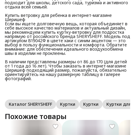
подходит для школы, детского сада, туризма и активного
отдыха всей семьей.
Купить ветровку для ребенка в интернет-магазине
Шеришеф
Если вы ищете долговечную вещь, которая объединяет в
себе высокое качество материалов и актуальный дизайн,
мы рекомендуем купить куртку-ветровку для подростка
напрямую от российского бренда SHERYSHEFF. Модель под
артикулом В19042Ф в цвете хаки с синим акцентом — это
выбор в пользу функциональности и комфорта. Обратите
внимание: для обеспечения идеального воздухообмена
швы в изделии не проклеены.
В наличии представлены размеры от 86 до 170 (для детей
от 1 года до 16 лет). Чтобы заказать в интернет-магазине
Шеришеф подходящий размер, пожалуйста, обязательно
ориентируйтесь на нашу размерную таблицу в галерее
фотографий.
Каталог SHERYSHEFF
Куртки
Куртки
Куртки для
Похожие товары