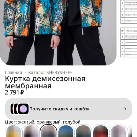
Главная
›
Каталог SHERYSHEFF
Куртка демисезонная
мембранная
2 791 ₽
Получите скидку и кешбэк
Цвет: желтый, оранжевый, голубой