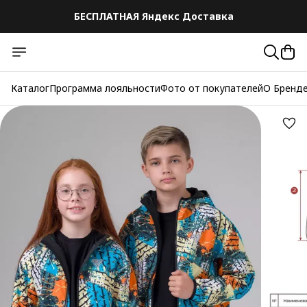
БЕСПЛАТНАЯ Яндекс Доставка
Каталог
Программа лояльности
Фото от покупателей
О Бренд