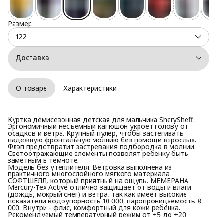
Размер
122
Доставка
О товаре
Характеристики
Куртка демисезонная детская для мальчика SherySheff.
Эргономичный несъемный капюшон укроет голову от
осадков и ветра. Крупный пулер, чтобы застёгивать
надежную фронтальную молнию без помощи взрослых.
Флэп предотвратит застревания подбородка в молнии.
Светоотражающие элементы позволят ребенку быть
заметным в темноте.
Модель без утеплителя. Ветровка выполнена из
практичного многослойного мягкого материала
СОФТШЕЛЛ, который приятный на ощупь. МЕМБРАНА
Mercury-Tex Active отлично защищает от воды и влаги
(дождь, мокрый снег) и ветра, так как имеет высокие
показатели водоупорность 10 000, паропроницаемость 8
000. Внутри - флис, комфортный для кожи ребёнка.
Рекомендуемый температурный режим от +5 до +20