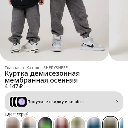
Главная
›
Каталог SHERYSHEFF
Куртка демисезонная
мембранная осенняя
4 147 ₽
Получите скидку и кешбэк
Цвет: серый