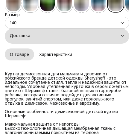
Размер
140
Доставка
О товаре
Характеристики
Куртка демисезонная для мальчика и девочки от
российского бренда детской одежды Sherysheff - это
идеальное сочетание стиля, тепла и надежной защиты от
непогоды. Удобная утепленная курточка в сером с желтым
цвете от Шеришеф станет базовой вещью в гардеробе
ребенка, которая отлично подойдет для активных
прогулок, занятий спортом, или даже горнолыжного
отдыха в демисезон, межсезонье и еврозиму.
Основные особенности демисезонной детской куртки
Шеришеф:
Максимальная защита от непогоды
Высокотехнологичная дышащая мембранная ткань с
влагонепроницаемым покрытием из тефлона