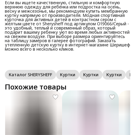
Если вы ищете качественную, стильную и комфортную
верхнюю одежду для ребенка или подростка на осень,
весну и межсезонье, мы рекомендуем купить мембранную
куртку напрямую от производителя. Модная спортивная
курточка для активных детей в контрастном сером с
желтым цвете от Sherysheff под артикулом О19066/Серый -
это удобный, теплый и современный образ, который
подарит вашему ребенку уют во время любых активностей
на свежем воздухе. При выборе размера ориентируйтесь
на таблицу замеров в галерее фотографий. Заказать
утепленную детскую куртку в интернет-магазине Шеришеф
можно всего в несколько кликов.
Каталог SHERYSHEFF
Куртки
Куртки
Куртки
Ку
Похожие товары