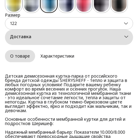
Размер
122
Доставка
О товаре
Характеристики
Детская демисезонная куртка-парка от российского
бренда детской одежды SHERYSHEFF - тепло и защита в
любых погодных условиях! Подарите вашему ребенку
комфорт во время весенних и осенних прогулок. Наша
демисезонная куртка из технологичной мембранной ткани
- это идеальное сочетание легкости, тепла и защиты от
непогоды. Куртка в глубоком темно-бирюзовом цвете
выглядит эффектно, ярко и подходит как мальчикам, так и
девочкам.
Основные особенности мембранной куртки для детей и
подростков Шеришеф:
Надежный мембранный барьер: Показатели 10.000/8.000
обеспечивают превосходные дышащие свойства