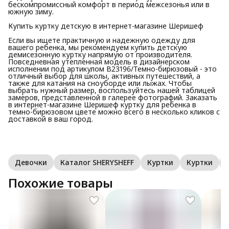
бескомпромиссный комфорт в период межсезонья или в
южную зиму.
Купить куртку детскую в интернет-магазине Шеришеф
Если вы ищете практичную и надежную одежду для
вашего ребенка, мы рекомендуем купить детскую
демисезонную куртку напрямую от производителя.
Повседневная утепленная модель в дизайнерском
исполнении под артикулом В23196/Темно-бирюзовый - это
отличный выбор для школы, активных путешествий, а
также для катания на сноуборде или лыжах. Чтобы
выбрать нужный размер, воспользуйтесь нашей таблицей
замеров, представленной в галерее фотографий. Заказать
в интернет-магазине Шеришеф куртку для ребенка в
темно-бирюзовом цвете можно всего в несколько кликов с
доставкой в ваш город.
Девочки
Каталог SHERYSHEFF
Куртки
Куртки
Похожие товары