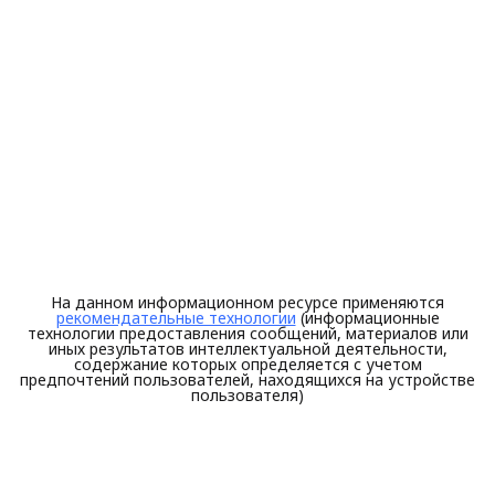
На данном информационном ресурсе применяются
рекомендательные технологии
(информационные
технологии предоставления сообщений, материалов или
иных результатов интеллектуальной деятельности,
содержание которых определяется с учетом
предпочтений пользователей, находящихся на устройстве
пользователя)