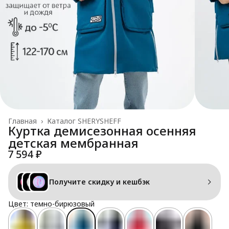
Главная
›
Каталог SHERYSHEFF
Куртка демисезонная осенняя
детская мембранная
7 594 ₽
Получите скидку и кешбэк
Цвет: темно-бирюзовый