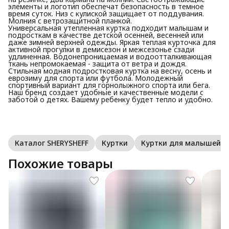
элементы и логотип обеспечат безопасность в темное
время суток. Низ с кулиской защищает от поддувания.
Молния с ветрозащитной планкой.
Универсальная утепленная куртка подходит малышам и
подросткам в качестве детской осенней, весенней или
даже зимней верхней одежды. Яркая теплая курточка для
активной прогулки в демисезон и межсезонье сзади
удлиненная. Водонепроницаемая и водоотталкивающая
ткань непромокаемая - защита от ветра и дождя.
Стильная модная подростковая куртка на весну, осень и
еврозиму для спорта или футбола. Молодежный
спортивный вариант для горнолыжного спорта или бега.
Наш бренд создает удобные и качественные модели с
заботой о детях. Вашему ребенку будет тепло и удобно.
Каталог SHERYSHEFF
Куртки
Куртки для малышей
Похожие товары