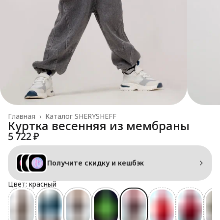
Главная
›
Каталог SHERYSHEFF
Куртка весенняя из мембраны
5 722 ₽
Получите скидку и кешбэк
Цвет: красный