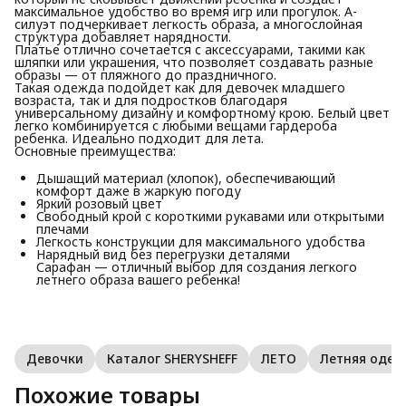
максимальное удобство во время игр или прогулок. А-
силуэт подчеркивает легкость образа, а многослойная
структура добавляет нарядности.
Платье отлично сочетается с аксессуарами, такими как
шляпки или украшения, что позволяет создавать разные
образы — от пляжного до праздничного.
Такая одежда подойдет как для девочек младшего
возраста, так и для подростков благодаря
универсальному дизайну и комфортному крою. Белый цвет
легко комбинируется с любыми вещами гардероба
ребенка. Идеально подходит для лета.
Основные преимущества:
Дышащий материал (хлопок), обеспечивающий
комфорт даже в жаркую погоду
Яркий розовый цвет
Свободный крой с короткими рукавами или открытыми
плечами
Легкость конструкции для максимального удобства
Нарядный вид без перегрузки деталями
Сарафан — отличный выбор для создания легкого
летнего образа вашего ребенка!
Девочки
Каталог SHERYSHEFF
ЛЕТО
Летняя оде
Похожие товары