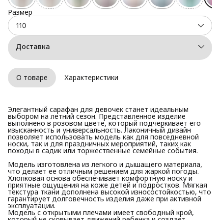
Размер
110
Доставка
О товаре
Характеристики
Элегантный сарафан для девочек станет идеальным
выбором на летний сезон. Представленное изделие
выполнено в розовом цвете, который подчеркивает его
изысканность и универсальность. Лаконичный дизайн
позволяет использовать модель как для повседневной
носки, так и для праздничных мероприятий, таких как
походы в садик или торжественные семейные события.
Модель изготовлена из легкого и дышащего материала,
что делает ее отличным решением для жаркой погоды.
Хлопковая основа обеспечивает комфортную носку и
приятные ощущения на коже детей и подростков. Мягкая
текстура ткани дополнена высокой износостойкостью, что
гарантирует долговечность изделия даже при активной
эксплуатации.
Модель с открытыми плечами имеет свободный крой,
который не сковывает движений ребенка и создает