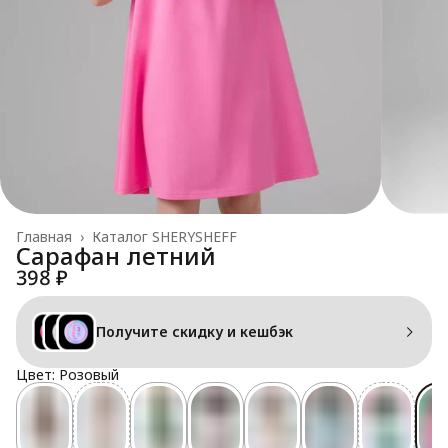
Главная
›
Каталог SHERYSHEFF
Сарафан летний
398 ₽
Получите скидку и кешбэк
Цвет: Розовый