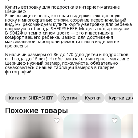
Купить ветровку для подростка в интернет-магазине
Шеришеф
Если вы ищете вещь, которая выдержит ежедневную
носку и многократные стирки, сохранив первоначальный
вид, мы рекомендуем купить куртку-ветровку для ребенка
напрямую от бренда SHERYSHEFF. Модель под артикулом
В19042Ф в темно-синем цвете — это инвестиция в
комфорт вашего ребенка. Важно: для достижения
максимальной паропроницаемости швы в изделии не
проклеены.
В наличии размеры от 86 до 170 (для детей и подростков
от 1 года до 16 лет). Чтобы заказать в интернет-магазине
Шеришеф нужный размер, пожалуйста, обязательно
ознакомьтесь с нашей таблицей замеров в галерее
фотографий.
Каталог SHERYSHEFF
Куртки
Куртки
Куртки для
Похожие товары