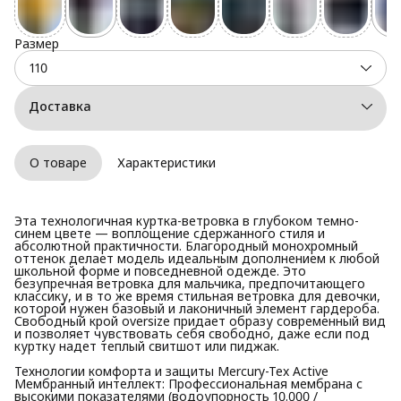
Размер
110
Доставка
О товаре
Характеристики
Эта технологичная куртка-ветровка в глубоком темно-
синем цвете — воплощение сдержанного стиля и
абсолютной практичности. Благородный монохромный
оттенок делает модель идеальным дополнением к любой
школьной форме и повседневной одежде. Это
безупречная ветровка для мальчика, предпочитающего
классику, и в то же время стильная ветровка для девочки,
которой нужен базовый и лаконичный элемент гардероба.
Свободный крой oversize придает образу современный вид
и позволяет чувствовать себя свободно, даже если под
куртку надет теплый свитшот или пиджак.
Технологии комфорта и защиты Mercury-Tex Active
Мембранный интеллект: Профессиональная мембрана с
высокими показателями (водоупорность 10.000 /