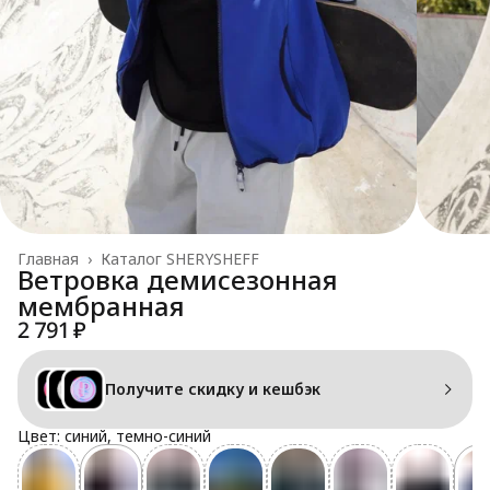
Главная
›
Каталог SHERYSHEFF
Ветровка демисезонная
мембранная
2 791 ₽
Получите скидку и кешбэк
Цвет: синий, темно-синий