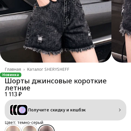
Главная
›
Каталог SHERYSHEFF
Новинка
Шорты джинсовые короткие
летние
1 113 ₽
Получите скидку и кешбэк
Цвет: темно-серый