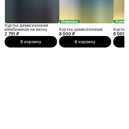
Новинка
Новин
Куртка демисезонная
мембранная на весну
Куртка демисезонная
Куртка
2 791 ₽
8 000 ₽
8 000 
В корзину
В корзину