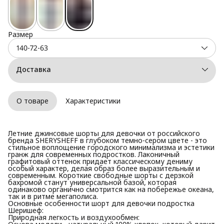
Размер
140-72-63
Доставка
О товаре
Характеристики
Летние джинсовые шорты для девочки от российского
бренда SHERYSHEFF в глубоком темно-сером цвете - это
стильное воплощение городского минимализма и эстетики
гранж для современных подростков. Лаконичный
графитовый оттенок придает классическому дениму
особый характер, делая образ более выразительным и
современным. Короткие свободные шорты с дерзкой
бахромой станут универсальной базой, которая
одинаково органично смотрится как на побережье океана,
так и в ритме мегаполиса.
Основные особенности шорт для девочки подростка
Шеришеф:
Природная легкость и воздухообмен: