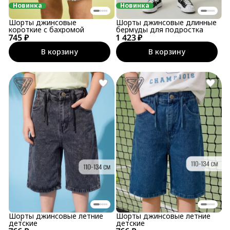
Новинка
Новинка
Шорты джинсовые
Шорты джинсовые длинные
короткие с бахромой
бермуды для подростка
745 ₽
1 423 ₽
В корзину
В корзину
Шорты джинсовые летние
Шорты джинсовые летние
детские
детские