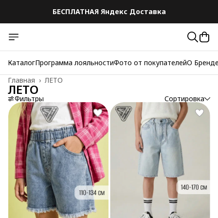
БЕСПЛАТНАЯ Яндекс Доставка
БЕСПЛАТНАЯ Яндекс Доставка
Каталог
Программа лояльности
Фото от покупателей
О Бренд
Главная
›
ЛЕТО
ЛЕТО
Фильтры
Сортировка