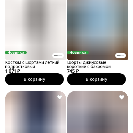
Новинка
Новинка
Костюм с шортами летний
Шорты джинсовые
подростковый
короткие с бахромой
1 071 ₽
745 ₽
В корзину
В корзину