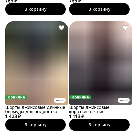
766 ₽
766 ₽
В корзину
В корзину
Новинка
Новинка
Шорты джинсовые длинные
Шорты джинсовые
бермуды для подростка
короткие летние
1 423 ₽
1 113 ₽
В корзину
В корзину