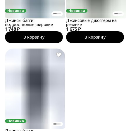
Новинка
Новинка
Джинсы багги
Джинсовые джоггеры на
подростковые широкие
резинке
1 748 ₽
1 675 ₽
В корзину
В корзину
Новинка
Джинсы багги