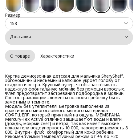
Размер
158
Доставка
О товаре
Характеристики
Куртка демисезонная детская для мальчика SherySheff.
Эргономичный несъемный капюшон укроет голову от
осадков и ветра. Крупный пулер, чтобы застёгивать
надежную фронтальную молнию без помощи взрослых.
Флэп предотвратит застревания подбородка в молнии.
Светоотражающие элементы позволят ребенку быть
заметным в темноте.
Модель без утеплителя. Ветровка выполнена из
практичного многослойного мягкого материала
СОФТШЕЛЛ, который приятный на ощупь. МЕМБРАНА
Mercury-Tex Active отлично защищает от воды и влаги
(дождь, мокрый снег) и ветра, так как имеет высокие
показатели водоупорность 10 000, паропроницаемость 8
000. Внутри - флис, комфортный для кожи ребёнка.
Рекомендуемый температурный режим от +5 до +20