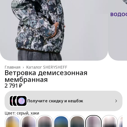
Главная
›
Каталог SHERYSHEFF
Ветровка демисезонная
мембранная
2 791 ₽
Получите скидку и кешбэк
Цвет: серый, хаки