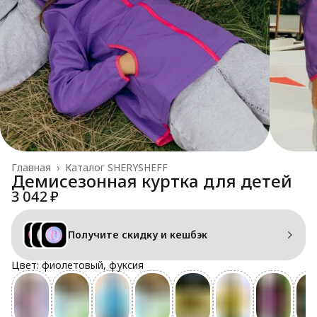
Главная
›
Каталог SHERYSHEFF
Демисезонная куртка для детей
3 042 ₽
Получите скидку и кешбэк
Цвет: фиолетовый, фуксия