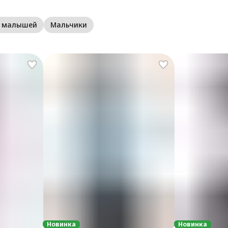
я малышей
Мальчики
Новинка
Новинка