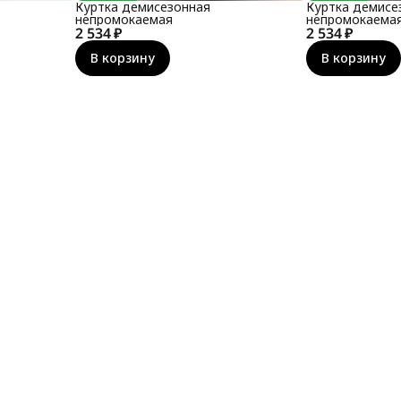
Куртка демисезонная
Куртка демисе
непромокаемая
непромокаема
2 534 ₽
2 534 ₽
В корзину
В корзину