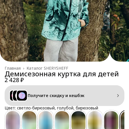
Главная
›
Каталог SHERYSHEFF
Демисезонная куртка для детей
2 428 ₽
Получите скидку и кешбэк
Цвет: светло-бирюзовый, голубой, бирюзовый