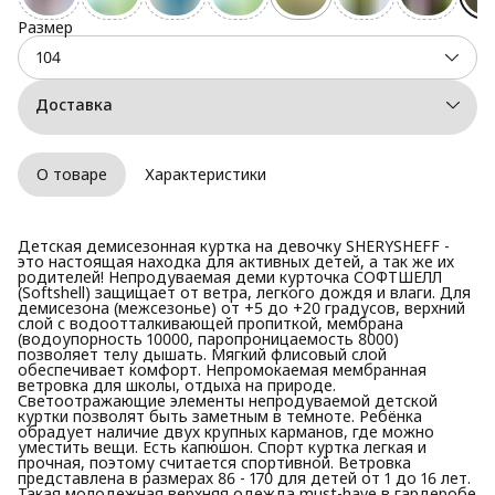
Размер
104
Доставка
О товаре
Характеристики
Детская демисезонная куртка на девочку SHERYSHEFF -
это настоящая находка для активных детей, а так же их
родителей! Непродуваемая деми курточка СОФТШЕЛЛ
(Softshell) защищает от ветра, легкого дождя и влаги. Для
демисезона (межсезонье) от +5 до +20 градусов, верхний
слой с водоотталкивающей пропиткой, мембрана
(водоупорность 10000, паропроницаемость 8000)
позволяет телу дышать. Мягкий флисовый слой
обеспечивает комфорт. Непромокаемая мембранная
ветровка для школы, отдыха на природе.
Светоотражающие элементы непродуваемой детской
куртки позволят быть заметным в темноте. Ребёнка
обрадует наличие двух крупных карманов, где можно
уместить вещи. Есть капюшон. Спорт куртка легкая и
прочная, поэтому считается спортивной. Ветровка
представлена в размерах 86 - 170 для детей от 1 до 16 лет.
Такая молодежная верхняя одежда must-have в гардеробе