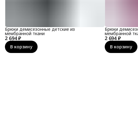
Брюки демисезонные детские из
Брюки демисез
мембранной ткани
мембранной тк
2 694 ₽
2 694 ₽
В корзину
В корзину