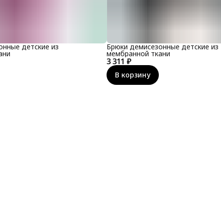
онные детские из
Брюки демисезонные детские из
ани
мембранной ткани
3 311 ₽
В корзину