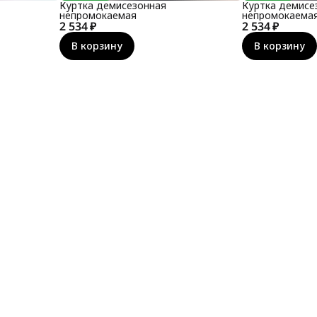
Куртка демисезонная
Куртка демисе
непромокаемая
непромокаема
2 534 ₽
2 534 ₽
В корзину
В корзину