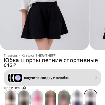
Главная
›
Каталог SHERYSHEFF
Юбка шорты летние спортивные
646 ₽
Получите скидку и кешбэк
Цвет: Черный